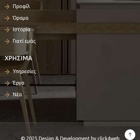
Προφίλ
Όραμα
Ιστορία
Γιατί εμάς
ΧΡΗΣΙΜΑ
Υπηρεσίες
Έργα
Νέα
© 2025 Design & Development by
click4web