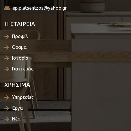
epiplatsentzos@yahoo.gr
Η ΕΤΑΙΡΕΙΑ
Προφίλ
Όραμα
Ιστορία
Γιατί εμάς
ΧΡΗΣΙΜΑ
Υπηρεσίες
Έργα
Νέα