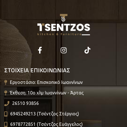
ΣΤΟΙΧΕΙΑ ΕΠΙΚΟΙΝΩΝΙΑΣ
Εργοστάσιο: Επισκοπικό Ιωαννίνων
Έκθεση: 10ο χλμ Ιωαννίνων - Άρτας
26510 93856
6945249213 (Τσέντζος Στέργιος)
6978772851 (Τσέντζος Ευάγγελος)