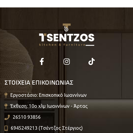
ΣΤΟΙΧΕΙΑ ΕΠΙΚΟΙΝΩΝΙΑΣ
Εργοστάσιο: Επισκοπικό Ιωαννίνων
Έκθεση: 10ο χλμ Ιωαννίνων - Άρτας
26510 93856
6945249213 (Τσέντζος Στέργιος)