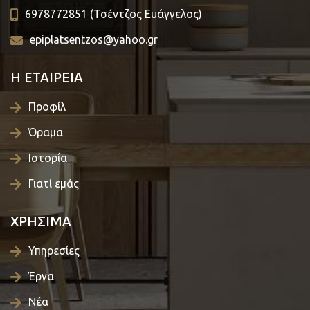
6978772851 (Τσέντζος Ευάγγελος)
epiplatsentzos@yahoo.gr
Η ΕΤΑΙΡΕΙΑ
Προφίλ
Όραμα
Ιστορία
Γιατί εμάς
ΧΡΗΣΙΜΑ
Υπηρεσίες
Έργα
Νέα