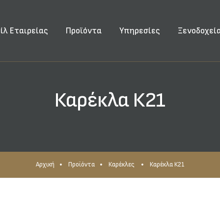
ίλ Εταιρείας
Προϊόντα
Υπηρεσίες
Ξενοδοχεί
Καρέκλα Κ21
Αρχική
Προϊόντα
Καρέκλες
Καρέκλα Κ21