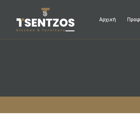
Αρχική
Προφ