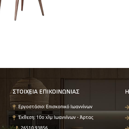
ΣΤΟΙΧΕΙΑ ΕΠΙΚΟΙΝΩΝΙΑΣ
Η
Εργοστάσιο: Επισκοπικό Ιωαννίνων
Έκθεση: 10ο χλμ Ιωαννίνων - Άρτας
26510 93856