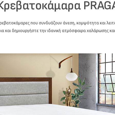
Κρεβατοκάμαρα PRAG
ρεβατοκάμαρες που συνδυάζουν άνεση, κομψότητα και λειτο
ια και δημιουργήστε την ιδανική ατμόσφαιρα χαλάρωσης κα