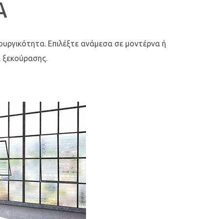
A
υργικότητα. Επιλέξτε ανάμεσα σε μοντέρνα ή
ι ξεκούρασης.