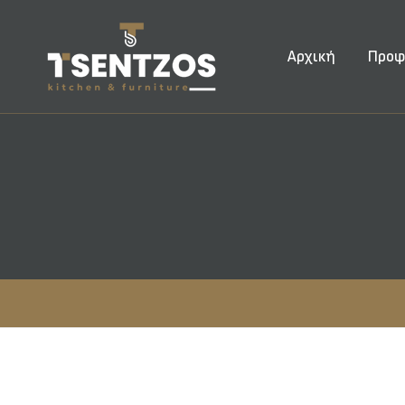
Αρχική
Προφ