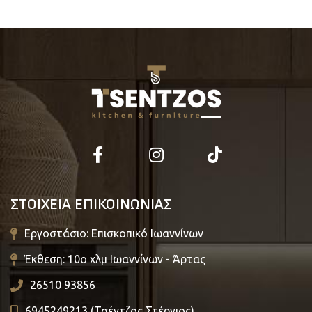
ΣΤΟΙΧΕΙΑ ΕΠΙΚΟΙΝΩΝΙΑΣ
Εργοστάσιο: Επισκοπικό Ιωαννίνων
Έκθεση: 10ο χλμ Ιωαννίνων - Άρτας
26510 93856
6945249213 (Τσέντζος Στέργιος)