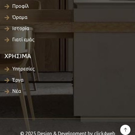
Προφίλ
Όραμα
Ιστορία
Γιατί εμάς
ΧΡΗΣΙΜΑ
Υπηρεσίες
Έργα
Νέα
© 2025 Design & Development by
click4web